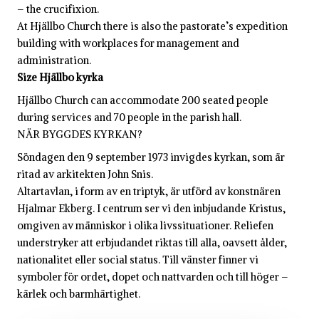
– the crucifixion.
At Hjällbo Church there is also the pastorate’s expedition
building with workplaces for management and
administration.
Size
Hjällbo kyrka
Hjällbo Church can accommodate 200 seated people
during services and 70 people in the parish hall.
NÄR BYGGDES KYRKAN?
Söndagen den 9 september 1973 invigdes kyrkan, som är
ritad av arkitekten John Snis.
Altartavlan, i form av en triptyk, är utförd av konstnären
Hjalmar Ekberg. I centrum ser vi den inbjudande Kristus,
omgiven av människor i olika livssituationer. Reliefen
understryker att erbjudandet riktas till alla, oavsett ålder,
nationalitet eller social status. Till vänster finner vi
symboler för ordet, dopet och nattvarden och till höger –
kärlek och barmhärtighet.