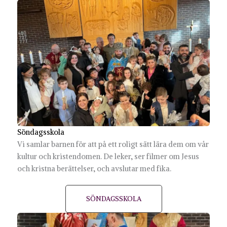
Söndagsskola
Vi samlar barnen för att på ett roligt sätt lära dem om vår
kultur och kristendomen. De leker, ser filmer om Jesus
och kristna berättelser, och avslutar med fika.
SÖNDAGSSKOLA