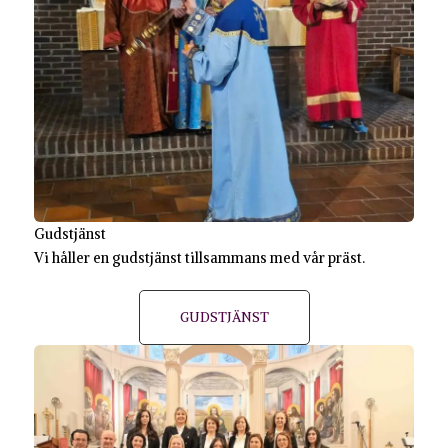
Gudstjänst
Vi håller en gudstjänst tillsammans med vår präst.
GUDSTJÄNST